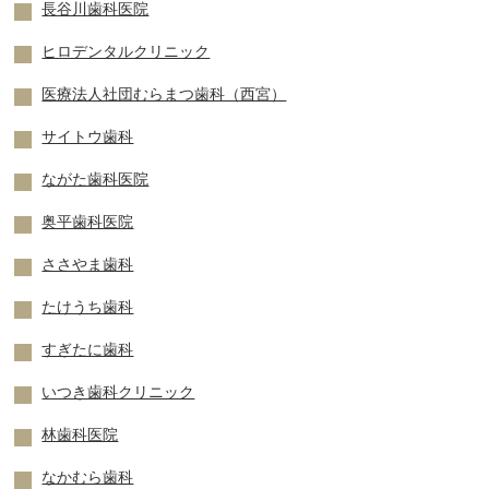
長谷川歯科医院
ヒロデンタルクリニック
医療法人社団むらまつ歯科（西宮）
サイトウ歯科
ながた歯科医院
奥平歯科医院
ささやま歯科
たけうち歯科
すぎたに歯科
いつき歯科クリニック
林歯科医院
なかむら歯科