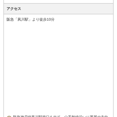
アクセス
阪急「夙川駅」より徒歩10分
阪急神戸線夙川駅南口を出て、山手幹線沿いに芦屋の方向