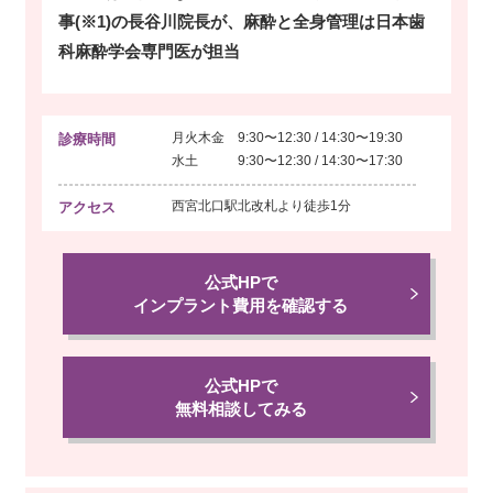
事(※1)の長谷川院長が、麻酔と全身管理は日本歯
科麻酔学会専門医が担当
月火木金 9:30〜12:30 / 14:30〜19:30
診療時間
水土 9:30〜12:30 / 14:30〜17:30
西宮北口駅北改札より
徒歩1分
アクセス
公式HPで
インプラント費用を確認する
公式HPで
無料相談してみる