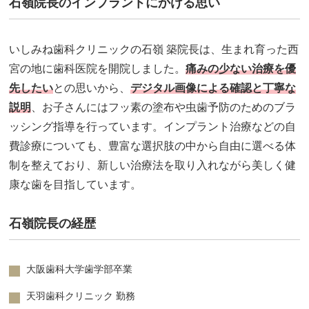
石嶺院長のインプラントにかける思い
いしみね歯科クリニックの石嶺 築院長は、生まれ育った西
宮の地に歯科医院を開院しました。
痛みの少ない治療を優
先したい
との思いから、
デジタル画像による確認と丁寧な
説明
、お子さんにはフッ素の塗布や虫歯予防のためのブラ
ッシング指導を行っています。インプラント治療などの自
費診療についても、豊富な選択肢の中から自由に選べる体
制を整えており、新しい治療法を取り入れながら美しく健
康な歯を目指しています。
石嶺院長の経歴
大阪歯科大学歯学部卒業
天羽歯科クリニック 勤務