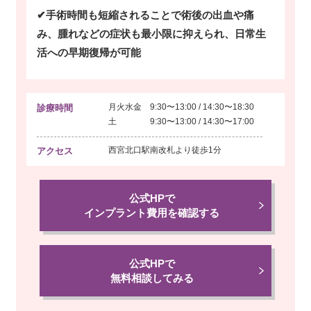
✔手術時間も短縮されることで術後の出血や痛
み、腫れなどの症状も最小限に抑えられ、日常生
活への早期復帰が可能
月火水金 9:30〜13:00 / 14:30〜18:30
診療時間
土 9:30〜13:00 / 14:30〜17:00
西宮北口駅南改札より
徒歩1分
アクセス
公式HPで
インプラント費用を確認する
公式HPで
無料相談してみる