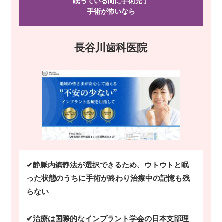
眠っている間に手術完了
手術が怖い
なら
長谷川歯科医院
✔静脈内鎮静法が選択できるため、ウトウトと眠
った状態のうちに手術が終わり治療中の記憶も残
らない
✔治療は国際的なインプラント学会の日本支部理