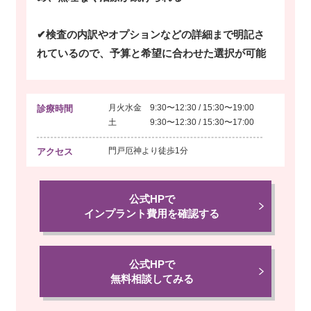
✔検査の内訳やオプションなどの詳細まで明記さ
れているので、予算と希望に合わせた選択が可能
月火水金 9:30〜12:30 / 15:30〜19:00
診療時間
土 9:30〜12:30 / 15:30〜17:00
門戸厄神より
徒歩1分
アクセス
公式HPで
インプラント費用を確認する
公式HPで
無料相談してみる