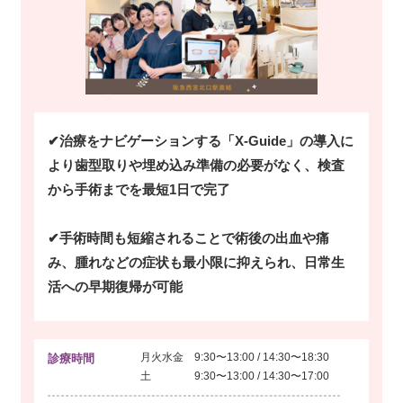
✔治療をナビゲーションする「X-Guide」の導入に
より歯型取りや埋め込み準備の必要がなく、検査
から手術までを最短1日で完了
✔手術時間も短縮されることで術後の出血や痛
み、腫れなどの症状も最小限に抑えられ、日常生
活への早期復帰が可能
月火水金 9:30〜13:00 / 14:30〜18:30
診療時間
土 9:30〜13:00 / 14:30〜17:00