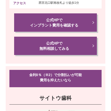
西宮北口駅南改札より
徒歩1分
アクセス
公式HPで
インプラント費用を確認する
公式HPで
無料相談してみる
金利0％（※2）で分割払いが可能
費用を抑えたい
なら
サイトウ歯科