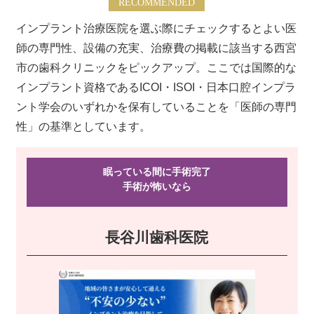
RECOMMENDED
インプラント治療医院を選ぶ際にチェックするとよい医
師の専門性、設備の充実、治療費の掲載に該当する西宮
市の歯科クリニックをピックアップ。ここでは国際的な
インプラント資格であるICOI・ISOI・日本口腔インプラ
ント学会のいずれかを保有していることを「医師の専門
性」の基準としています。
眠っている間に手術完了
手術が怖い
なら
長谷川歯科医院