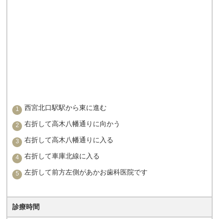
西宮北口駅駅から東に進む
右折して高木八幡通りに向かう
右折して高木八幡通りに入る
右折して車庫北線に入る
左折して前方左側があかお歯科医院です
診療時間