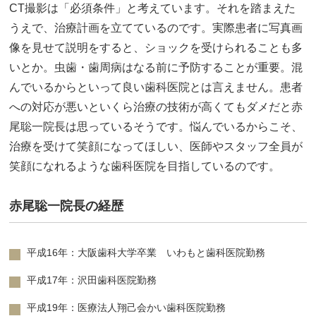
CT撮影は「必須条件」と考えています。それを踏まえた
うえで、治療計画を立てているのです。実際患者に写真画
像を見せて説明をすると、ショックを受けられることも多
いとか。虫歯・歯周病はなる前に予防することが重要。混
んでいるからといって良い歯科医院とは言えません。患者
への対応が悪いといくら治療の技術が高くてもダメだと赤
尾聡一院長は思っているそうです。悩んでいるからこそ、
治療を受けて笑顔になってほしい、医師やスタッフ全員が
笑顔になれるような歯科医院を目指しているのです。
赤尾聡一院長の経歴
平成16年：大阪歯科大学卒業 いわもと歯科医院勤務
平成17年：沢田歯科医院勤務
平成19年：医療法人翔己会かい歯科医院勤務