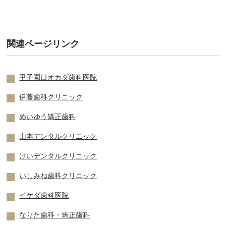
関連ページリンク
甲子園口オカダ歯科医院
伊藤歯科クリニック
めいゆう矯正歯科
山本デンタルクリニック
けいデンタルクリニック
いしみね歯科クリニック
イケダ歯科医院
なりた歯科・矯正歯科