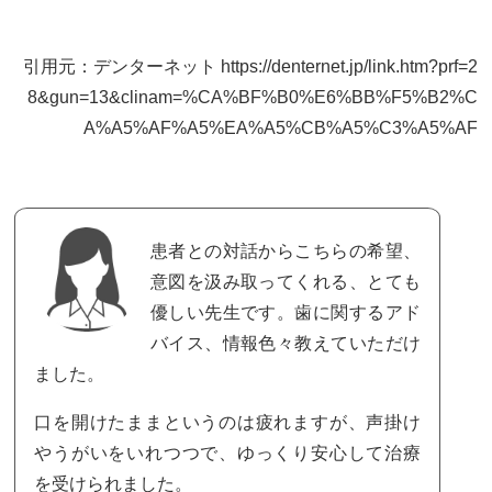
引用元：デンターネット https://denternet.jp/link.htm?prf=2
8&gun=13&clinam=%CA%BF%B0%E6%BB%F5%B2%C
A%A5%AF%A5%EA%A5%CB%A5%C3%A5%AF
患者との対話からこちらの希望、
意図を汲み取ってくれる、とても
優しい先生です。歯に関するアド
バイス、情報色々教えていただけ
ました。
口を開けたままというのは疲れますが、声掛け
やうがいをいれつつで、ゆっくり安心して治療
を受けられました。