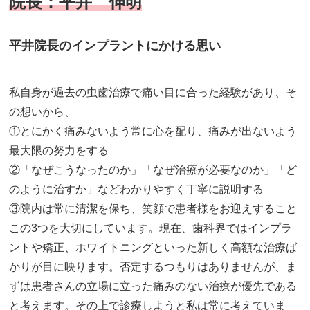
院長：平井 伸明
平井院長のインプラントにかける思い
私自身が過去の虫歯治療で痛い目に合った経験があり、そ
の想いから、
①とにかく痛みないよう常に心を配り、痛みが出ないよう
最大限の努力をする
②「なぜこうなったのか」「なぜ治療が必要なのか」「ど
のように治すか」などわかりやすく丁寧に説明する
③院内は常に清潔を保ち、笑顔で患者様をお迎えすること
この3つを大切にしています。現在、歯科界ではインプラ
ントや矯正、ホワイトニングといった新しく高額な治療ば
かりが目に映ります。否定するつもりはありませんが、ま
ずは患者さんの立場に立った痛みのない治療が優先である
と考えます。その上で診療しようと私は常に考えていま