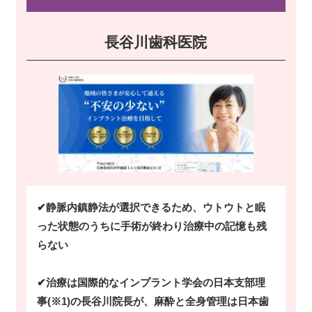
長谷川歯科医院
✔静脈内鎮静法が選択できるため、ウトウトと眠
った状態のうちに手術が終わり治療中の記憶も残
らない
✔治療は国際的なインプラント学会の日本支部理
事(※1)の長谷川院長が、麻酔と全身管理は日本歯