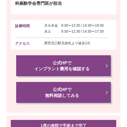
科麻酔学会専門医が担当
月火木金 9:30〜12:30 / 14:30〜19:30
診療時間
水土 9:30〜12:30 / 14:30〜17:30
西宮北口駅北改札より
徒歩1分
アクセス
公式HPで
インプラント費用を確認する
公式HPで
無料相談してみる
1度の来院で手術まで完了