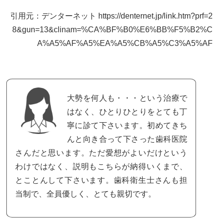
引用元：デンターネット https://denternet.jp/link.htm?prf=2
8&gun=13&clinam=%CA%BF%B0%E6%BB%F5%B2%C
A%A5%AF%A5%EA%A5%CB%A5%C3%A5%AF
大勢を何人も・・・という治療で
はなく、ひとりひとりをとても丁
寧に診て下さいます。初めてきち
んと向き合って下さった歯科医院
さんだと思います。ただ愛想がよいだけという
わけではなく、説明もこちらが納得いくまで、
とことんして下さいます。歯科衛生士さんも担
当制で、全員優しく、とても親切です。