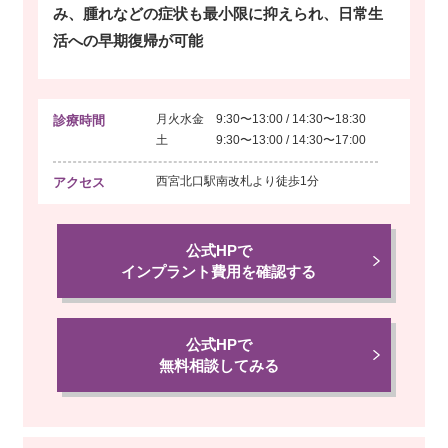
み、腫れなどの症状も最小限に抑えられ、日常生
活への早期復帰が可能
月火水金 9:30〜13:00 / 14:30〜18:30
診療時間
土 9:30〜13:00 / 14:30〜17:00
西宮北口駅南改札より
徒歩1分
アクセス
公式HPで
インプラント費用を確認する
公式HPで
無料相談してみる