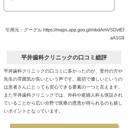
引用元：グーグル https://maps.app.goo.gl/mbdAmVSDvtEf
aA1G9
平井歯科クリニックの口コミ総評
平井歯科クリニックの口コミに多かったのが、受付の方や
先生の雰囲気が良いという声です。親切で優しいというの
は患者さんにとっても安心できる要素の一つと言えます。
また平井歯科クリニックでは、外科や産婦人科も併設され
ていることから広い分野で医療の恩恵が得られるのも嬉し
いポイントとなっています。