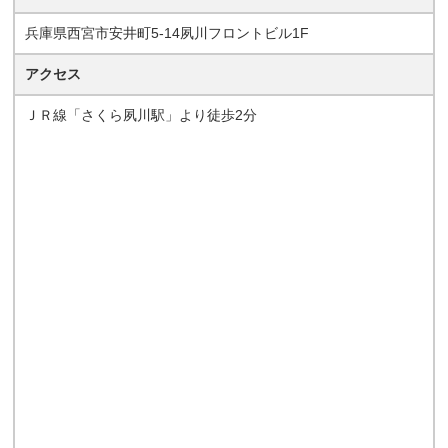
兵庫県西宮市安井町5-14夙川フロントビル1F
アクセス
ＪＲ線「さくら夙川駅」より徒歩2分