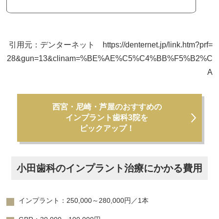
引用元：デンターネット https://denternet.jp/link.htm?prf=
28&gun=13&clinam=%BE%AE%C5%C4%BB%F5%B2%C
A
西宮・尼崎・芦屋のおすすめの
インプラント歯科3院を
ピックアップ！
小田歯科のインプラント治療にかかる費用
インプラント：250,000～280,000円／1本