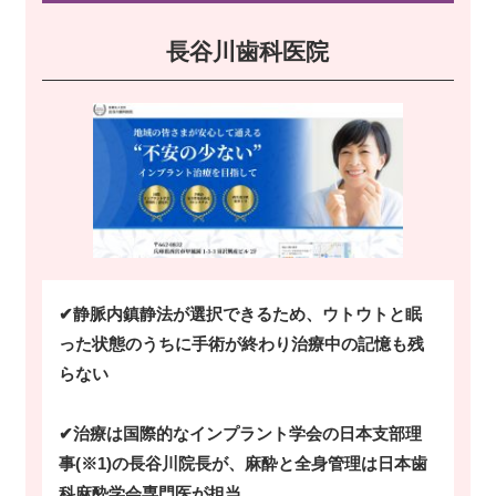
長谷川歯科医院
✔静脈内鎮静法が選択できるため、ウトウトと眠
った状態のうちに手術が終わり治療中の記憶も残
らない
✔治療は国際的なインプラント学会の日本支部理
事(※1)の長谷川院長が、麻酔と全身管理は日本歯
科麻酔学会専門医が担当