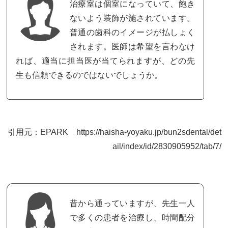
治療室は個室になっていて、飽き
ないよう装飾が施されています。
普通の歯科のイメージが払しょく
されます。医師は希望を言わなけ
れば、適当に担当医が当てられますが、どの先
生も信頼できるのではないでしょうか。
引用元：EPARK https://haisha-yoyaku.jp/bun2sdental/det
ail/index/id/2830905952/tab/7/
昔から通っていますが、先生一人
で多くの患者を治療し、時間配分