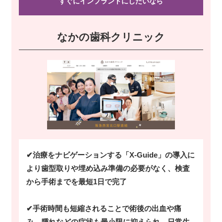
すぐにインプラントにしたい
なら
なかの歯科クリニック
✔治療をナビゲーションする「X-Guide」の導入に
より歯型取りや埋め込み準備の必要がなく、検査
から手術までを最短1日で完了
✔手術時間も短縮されることで術後の出血や痛
み、腫れなどの症状も最小限に抑えられ、日常生