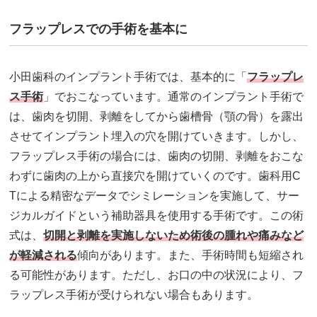
フラップレスでの手術を基本に
小田歯科のインプラント手術では、基本的に「
フラップレ
ス手術
」でおこなっています。通常のインプラント手術で
は、歯肉を切開、剥離をしてから歯槽骨（顎の骨）を露出
させてインプラント埋入の穴を開けていきます。しかし、
フラップレス手術の場合には、歯肉の切開、剥離をおこな
わずに歯肉の上から直接穴を開けていくのです。歯科用C
Tによる精密なデータでシミレーションを実施して、サー
ジカルガイドという補助器具を使用する手術です。この術
式は、
切開と剥離を実施しないため術後の腫れや痛みなど
が軽減される
傾向があります。また、手術時間も短縮され
る可能性があります。ただし、お口の中の状況により、フ
ラップレス手術が受けられない場合もあります。