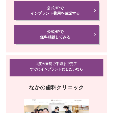
公式HPで
インプラント費用を確認する
公式HPで
無料相談してみる
1度の来院で手術まで完了
すぐにインプラントにしたい
なら
なかの歯科クリニック