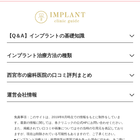
【Q＆A】インプラントの基礎知識
インプラント治療方法の種類
西宮市の歯科医院の口コミ評判まとめ
運営会社情報
免責事項：
このサイトは、2019年6月時点での情報をもとに制作をしていま
す。最新の情報に関しては、各クリニックの公式HPにお問い合わせください。
また、掲載されてい口コミや画像についてはその当時の引用元を表記しており
ますが、現在は削除されている可能性もありますので、ご了承ください。
■インプラント治療とは：歯周病等が原因で歯を失った場合に行われ、あご骨に