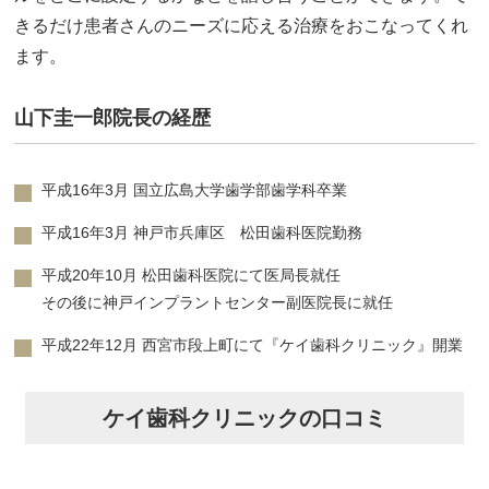
きるだけ患者さんのニーズに応える治療をおこなってくれ
ます。
山下圭一郎院長の経歴
平成16年3月 国立広島大学歯学部歯学科卒業
平成16年3月 神戸市兵庫区 松田歯科医院勤務
平成20年10月 松田歯科医院にて医局長就任
その後に神戸インプラントセンター副医院長に就任
平成22年12月 西宮市段上町にて『ケイ歯科クリニック』開業
ケイ歯科クリニックの口コミ