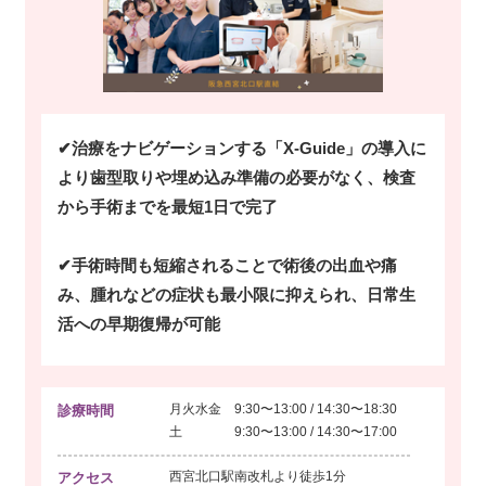
✔治療をナビゲーションする「X-Guide」の導入に
より歯型取りや埋め込み準備の必要がなく、検査
から手術までを最短1日で完了
✔手術時間も短縮されることで術後の出血や痛
み、腫れなどの症状も最小限に抑えられ、日常生
活への早期復帰が可能
月火水金 9:30〜13:00 / 14:30〜18:30
診療時間
土 9:30〜13:00 / 14:30〜17:00
西宮北口駅南改札より
徒歩1分
アクセス